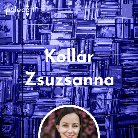
Kollár
Zsuzsanna